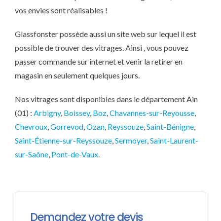
vos envies sont réalisables !
Glassfonster possède aussi un site web sur lequel il est
possible de trouver des vitrages. Ainsi , vous pouvez
passer commande sur internet et venir la retirer en
magasin en seulement quelques jours.
Nos vitrages sont disponibles dans le département Ain
(01) :
Arbigny
,
Boissey
,
Boz
,
Chavannes-sur-Reyousse
,
Chevroux
,
Gorrevod
,
Ozan
,
Reyssouze
,
Saint-Bénigne
,
Saint-Étienne-sur-Reyssouze
,
Sermoyer
,
Saint-Laurent-
sur-Saône
,
Pont-de-Vaux
.
Demandez votre devis