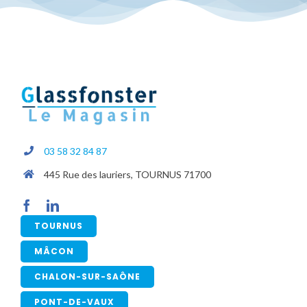
03 58 32 84 87
445 Rue des lauriers, TOURNUS 71700
TOURNUS
MÂCON
CHALON-SUR-SAÔNE
PONT-DE-VAUX