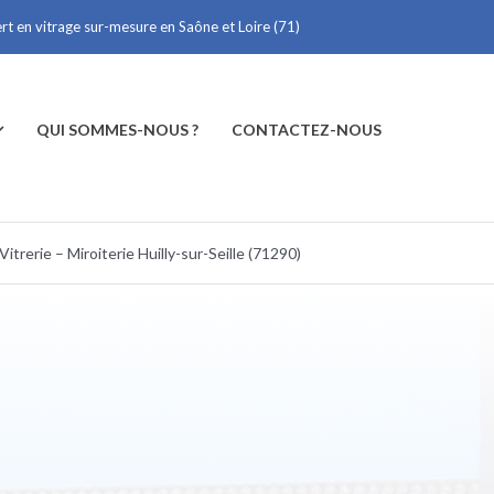
ert en vitrage sur-mesure en Saône et Loire (71)
QUI SOMMES-NOUS ?
CONTACTEZ-NOUS
Vitrerie – Miroiterie Huilly-sur-Seille (71290)