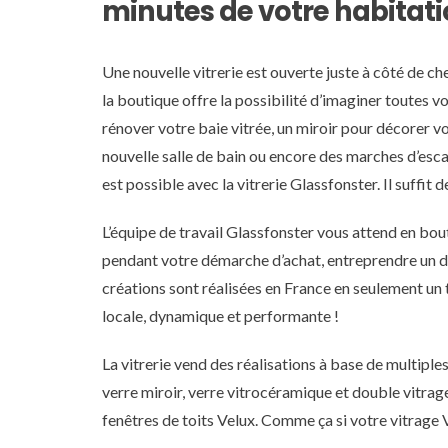
minutes de votre habitati
Une nouvelle vitrerie est ouverte juste à côté de ch
la boutique offre la possibilité d’imaginer toutes v
rénover votre baie vitrée, un miroir pour décorer vot
nouvelle salle de bain ou encore des marches d’esca
est possible avec la vitrerie Glassfonster. Il suffit d
L’équipe de travail Glassfonster vous attend en b
pendant votre démarche d’achat, entreprendre un d
créations sont réalisées en France en seulement un t
locale, dynamique et performante !
La vitrerie vend des réalisations à base de multiples 
verre miroir, verre vitrocéramique et double vitrage
fenêtres de toits Velux. Comme ça si votre vitrage 