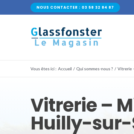
Passer
NOUS CONTACTER : 03 58 32 84 87
au
contenu
Vous êtes ici
:
Accueil
/
Qui sommes-nous ?
/
Vitrerie 
Vitrerie – M
Huilly-sur-