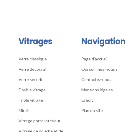
Vitrages
Navigation
Verre classique
Page d’accueil
Verre décoratif
Qui sommes-nous ?
S
Verre securit
Contactez-nous
Double vitrage
Mentions légales
Triple vitrage
Crédit
Miroir
Plan du site
Vitrage porte intérieur
Vitrage de douche et de