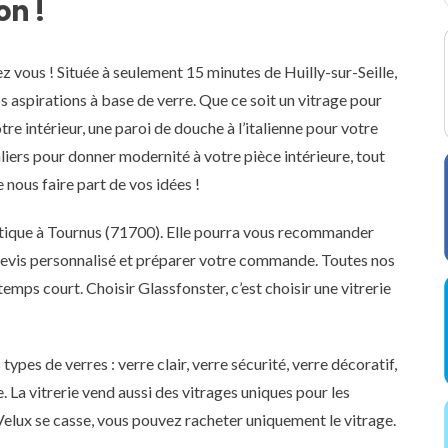
on !
ez vous ! Située à seulement 15 minutes de Huilly-sur-Seille,
os aspirations à base de verre. Que ce soit un vitrage pour
re intérieur, une paroi de douche à l’italienne pour votre
liers pour donner modernité à votre pièce intérieure, tout
e nous faire part de vos idées !
outique à Tournus (71700). Elle pourra vous recommander
evis personnalisé et préparer votre commande. Toutes nos
emps court. Choisir Glassfonster, c’est choisir une vitrerie
types de verres : verre clair, verre sécurité, verre décoratif,
. La vitrerie vend aussi des vitrages uniques pour les
Velux se casse, vous pouvez racheter uniquement le vitrage.