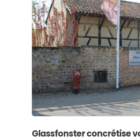
Glassfonster concrétise vo