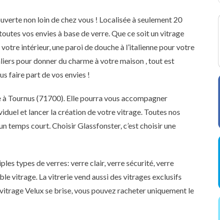
uverte non loin de chez vous ! Localisée à seulement 20
outes vos envies à base de verre. Que ce soit un vitrage
votre intérieur, une paroi de douche à l’italienne pour votre
liers pour donner du charme à votre maison , tout est
ous faire part de vos envies !
ue à Tournus (71700). Elle pourra vous accompagner
iduel et lancer la création de votre vitrage. Toutes nos
n temps court. Choisir Glassfonster, c’est choisir une
les types de verres: verre clair, verre sécurité, verre
le vitrage. La vitrerie vend aussi des vitrages exclusifs
 vitrage Velux se brise, vous pouvez racheter uniquement le