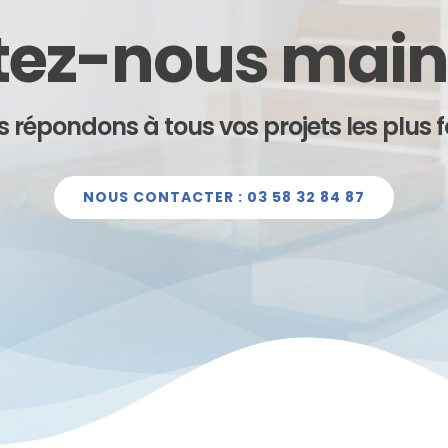
ez-nous main
 répondons à tous vos projets les plus f
NOUS CONTACTER : 03 58 32 84 87