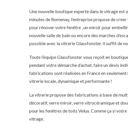
Une nouvelle boutique experte dans le vitrage est o
minutes de Romenay, l’entreprise propose de créer t
pour rénover votre fenêtre , un miroir pour embellir 
nouvelle salle de bain ou encore des marches d’esca
possible avec la vitrerie Glassfonster. Il suffit de n
Toute l’équipe Glassfonster vous reçoit en boutiq
pendant votre démarche d’achat, faire un devis indiv
fabrications sont réalisées en France en seulement u
vitrerie locale, dynamique et performante !
La vitrerie propose des fabrications à base de multip
décoratif, verre miroir, verre vitrocéramique et doub
pour les fenêtres de toits Velux. Comme ça si votre
vitrage.