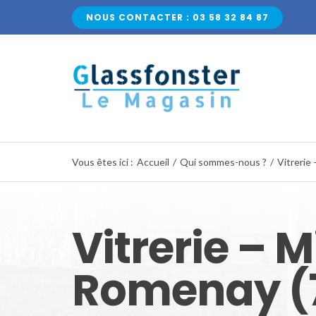
Passer
NOUS CONTACTER : 03 58 32 84 87
au
contenu
Vous êtes ici
:
Accueil
/
Qui sommes-nous ?
/
Vitrerie 
Vitrerie – M
Romenay (