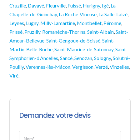
Cruzille
,
Davayé
,
Fleurville
,
Fuissé
,
Hurigny
,
Igé
,
La
Chapelle-de-Guinchay
,
La Roche-Vineuse
,
La Salle
,
Laizé
,
Leynes
,
Lugny
,
Milly-Lamartine
,
Montbellet
,
Péronne
,
Prissé
,
Pruzilly
,
Romanèche-Thorins
,
Saint-Albain
,
Saint-
Amour-Bellevue
,
Saint-Gengoux-de-Scissé
,
Saint-
Martin-Belle-Roche
,
Saint-Maurice-de-Satonnay
,
Saint-
Symphorien-d’Ancelles
,
Sancé
,
Senozan
,
Sologny
,
Solutré-
Pouilly
,
Varennes-lès-Mâcon
,
Vergisson
,
Verzé
,
Vinzelles
,
Viré
.
Demandez votre devis