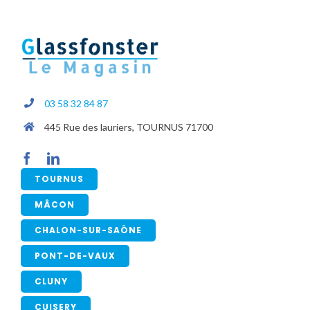
03 58 32 84 87
445 Rue des lauriers, TOURNUS 71700
TOURNUS
MÂCON
CHALON-SUR-SAÔNE
PONT-DE-VAUX
CLUNY
CUISERY