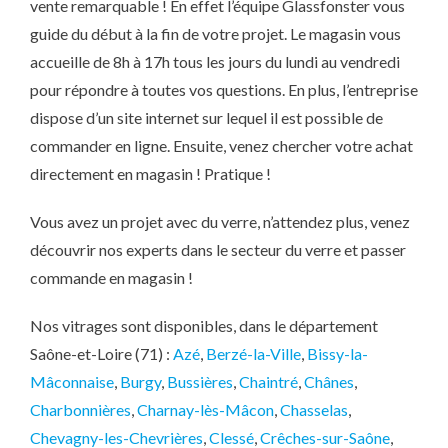
vente remarquable ! En effet l’équipe Glassfonster vous
guide du début à la fin de votre projet. Le magasin vous
accueille de 8h à 17h tous les jours du lundi au vendredi
pour répondre à toutes vos questions. En plus, l’entreprise
dispose d’un site internet sur lequel il est possible de
commander en ligne. Ensuite, venez chercher votre achat
directement en magasin ! Pratique !
Vous avez un projet avec du verre, n’attendez plus, venez
découvrir nos experts dans le secteur du verre et passer
commande en magasin !
Nos vitrages sont disponibles, dans le département
Saône-et-Loire (71) :
Azé
,
Berzé-la-Ville
,
Bissy-la-
Mâconnaise
,
Burgy
,
Bussières
,
Chaintré
,
Chânes
,
Charbonnières
,
Charnay-lès-Mâcon
,
Chasselas
,
Chevagny-les-Chevrières
,
Clessé
,
Crêches-sur-Saône
,