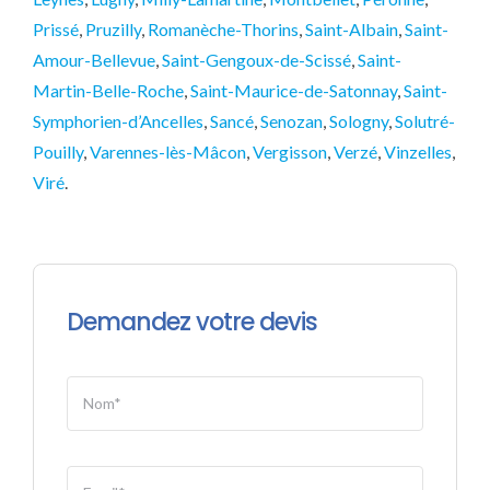
Prissé
,
Pruzilly
,
Romanèche-Thorins
,
Saint-Albain
,
Saint-
Amour-Bellevue
,
Saint-Gengoux-de-Scissé
,
Saint-
Martin-Belle-Roche
,
Saint-Maurice-de-Satonnay
,
Saint-
Symphorien-d’Ancelles
,
Sancé
,
Senozan
,
Sologny
,
Solutré-
Pouilly
,
Varennes-lès-Mâcon
,
Vergisson
,
Verzé
,
Vinzelles
,
Viré
.
Demandez votre devis