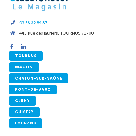
03 58 32 84 87
445 Rue des lauriers, TOURNUS 71700
TOURNUS
MÂCON
CHALON-SUR-SAÔNE
PONT-DE-VAUX
CLUNY
CUISERY
LOUHANS