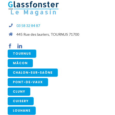
03 58 32 84 87
445 Rue des lauriers, TOURNUS 71700
TOURNUS
MÂCON
CHALON-SUR-SAÔNE
PONT-DE-VAUX
CLUNY
CUISERY
LOUHANS