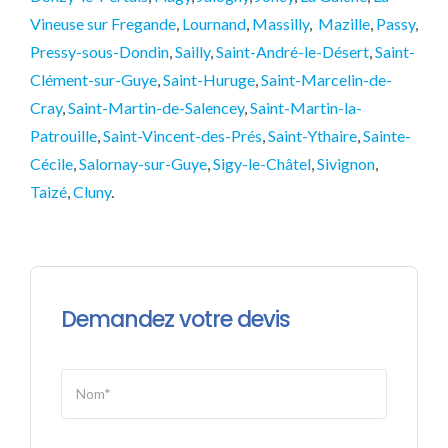
Vineuse sur Fregande
,
Lournand
,
Massilly
,
Mazille
,
Passy
,
Pressy-sous-Dondin
,
Sailly
,
Saint-André-le-Désert
,
Saint-
Clément-sur-Guye
,
Saint-Huruge
,
Saint-Marcelin-de-
Cray
,
Saint-Martin-de-Salencey
,
Saint-Martin-la-
Patrouille
,
Saint-Vincent-des-Prés
,
Saint-Ythaire
,
Sainte-
Cécile
,
Salornay-sur-Guye
,
Sigy-le-Châtel
,
Sivignon
,
Taizé
,
Cluny
.
Demandez votre devis