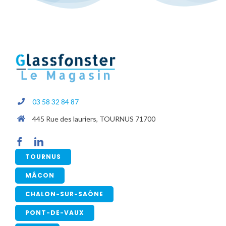
03 58 32 84 87
445 Rue des lauriers, TOURNUS 71700
TOURNUS
MÂCON
CHALON-SUR-SAÔNE
PONT-DE-VAUX