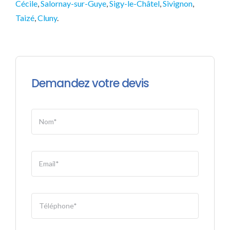
Cécile
,
Salornay-sur-Guye
,
Sigy-le-Châtel
,
Sivignon
,
Taizé
,
Cluny
.
Demandez votre devis