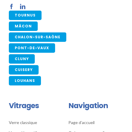
TOURNUS
MÂCON
CHALON-SUR-SAÔNE
PONT-DE-VAUX
CLUNY
CUISERY
LOUHANS
Vitrages
Navigation
Verre classique
Page d’accueil