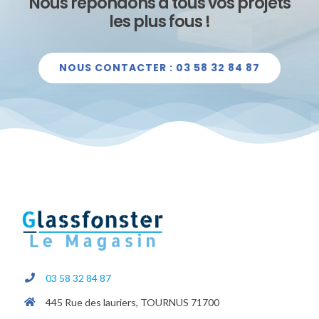
Nous répondons à tous vos projets
les plus fous !
NOUS CONTACTER : 03 58 32 84 87
03 58 32 84 87
445 Rue des lauriers, TOURNUS 71700