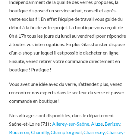
Indépendamment de la qualité des verres proposés, la
boutique dispose d’un service achat, conseil et après-
vente exclusif ! En effet l’équipe de travail vous guide du
début à la fin de votre projet. La boutique vous reçoit de
8h à 17h tous les jours du lundi au vendredi pour répondre
à toutes vos interrogations. En plus Glassfonster dispose
d’un e-shop sur lequel il est possible d’acheter en ligne.
Ensuite, venez retirer votre commande directement en
boutique ! Pratique !
Vous avez une idée avec du verre, n’attendez plus, venez
rencontrer nos experts dans le secteur du verre et passer
commande en boutique !
Nos vitrages sont disponibles, dans le département
Saône-et-Loire (71) :
Allerey-sur-Saône
,
Aluze
,
Barizey
,
Bouzeron
,
Chamilly
,
Champforgeuil
,
Charrecey
,
Chassey-