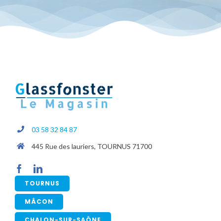
03 58 32 84 87
445 Rue des lauriers, TOURNUS 71700
TOURNUS
MÂCON
CHALON-SUR-SAÔNE