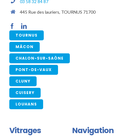
03 58 32 84 87
445 Rue des lauriers, TOURNUS 71700
TOURNUS
MÂCON
CHALON-SUR-SAÔNE
PONT-DE-VAUX
CLUNY
CUISERY
LOUHANS
Vitrages
Navigation