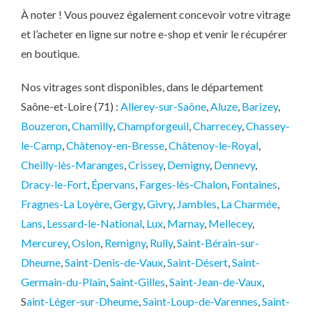
À noter ! Vous pouvez également concevoir votre vitrage
et l’acheter en ligne sur notre e-shop et venir le récupérer
en boutique.
Nos vitrages sont disponibles, dans le département
Saône-et-Loire (71) :
Allerey-sur-Saône
,
Aluze
,
Barizey
,
Bouzeron
,
Chamilly
,
Champforgeuil
,
Charrecey
,
Chassey-
le-Camp
,
Châtenoy-en-Bresse
,
Châtenoy-le-Royal
,
Cheilly-lès-Maranges
,
Crissey
,
Demigny
,
Dennevy
,
Dracy-le-Fort
,
Épervans
,
Farges-lès-Chalon
,
Fontaines
,
Fragnes-La Loyère
,
Gergy
,
Givry
,
Jambles
,
La Charmée
,
Lans
,
Lessard-le-National
,
Lux
,
Marnay
,
Mellecey
,
Mercurey
,
Oslon
,
Remigny
,
Rully
,
Saint-Bérain-sur-
Dheume
,
Saint-Denis-de-Vaux
,
Saint-Désert
,
Saint-
Germain-du-Plain
,
Saint-Gilles
,
Saint-Jean-de-Vaux
,
S
aint-Léger-sur-Dheume
,
Saint-Loup-de-Varennes
,
Saint-