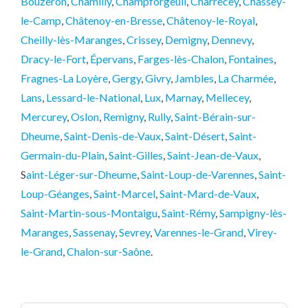
Bouzeron
,
Chamilly
,
Champforgeuil
,
Charrecey
,
Chassey-
le-Camp
,
Châtenoy-en-Bresse
,
Châtenoy-le-Royal
,
Cheilly-lès-Maranges
,
Crissey
,
Demigny
,
Dennevy
,
Dracy-le-Fort
,
Épervans
,
Farges-lès-Chalon
,
Fontaines
,
Fragnes-La Loyère
,
Gergy
,
Givry
,
Jambles
,
La Charmée
,
Lans
,
Lessard-le-National
,
Lux
,
Marnay
,
Mellecey
,
Mercurey
,
Oslon
,
Remigny
,
Rully
,
Saint-Bérain-sur-
Dheume
,
Saint-Denis-de-Vaux
,
Saint-Désert
,
Saint-
Germain-du-Plain
,
Saint-Gilles
,
Saint-Jean-de-Vaux
,
S
aint-Léger-sur-Dheume
,
Saint-Loup-de-Varennes
,
Saint-
Loup-Géanges
,
Saint-Marcel
,
Saint-Mard-de-Vaux
,
Saint-Martin-sous-Montaigu
,
Saint-Rémy
,
Sampigny-lès-
Maranges
,
Sassenay
,
Sevrey
,
Varennes-le-Grand
,
Virey-
le-Grand
,
Chalon-sur-Saône
.