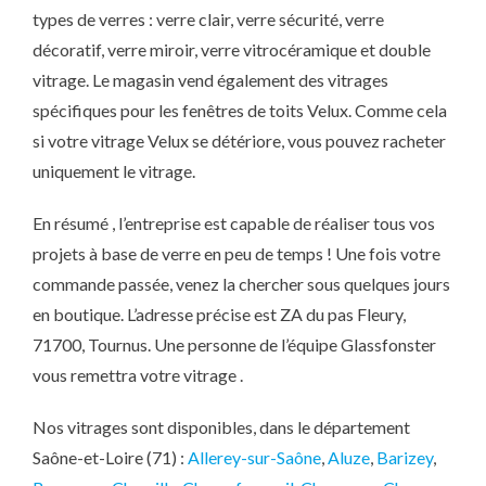
types de verres : verre clair, verre sécurité, verre
décoratif, verre miroir, verre vitrocéramique et double
vitrage. Le magasin vend également des vitrages
spécifiques pour les fenêtres de toits Velux. Comme cela
si votre vitrage Velux se détériore, vous pouvez racheter
uniquement le vitrage.
En résumé , l’entreprise est capable de réaliser tous vos
projets à base de verre en peu de temps ! Une fois votre
commande passée, venez la chercher sous quelques jours
en boutique. L’adresse précise est ZA du pas Fleury,
71700, Tournus. Une personne de l’équipe Glassfonster
vous remettra votre vitrage .
Nos vitrages sont disponibles, dans le département
Saône-et-Loire (71) :
Allerey-sur-Saône
,
Aluze
,
Barizey
,