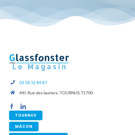
03 58 32 84 87
445 Rue des lauriers, TOURNUS 71700
TOURNUS
MÂCON