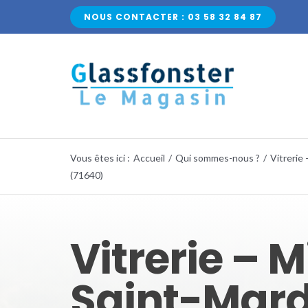
Passer
NOUS CONTACTER : 03 58 32 84 87
au
contenu
Vous êtes ici
:
Accueil
/
Qui sommes-nous ?
/
Vitrerie 
(71640)
Vitrerie – M
Saint-Mar