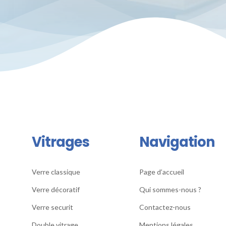
Vitrages
Navigation
Verre classique
Page d’accueil
Verre décoratif
Qui sommes-nous ?
S
Verre securit
Contactez-nous
Double vitrage
Mentions légales