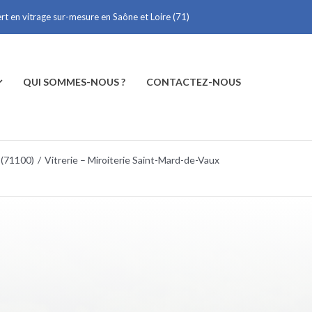
ert en vitrage sur-mesure en Saône et Loire (71)
QUI SOMMES-NOUS ?
CONTACTEZ-NOUS
 (71100)
/
Vitrerie – Miroiterie Saint-Mard-de-Vaux