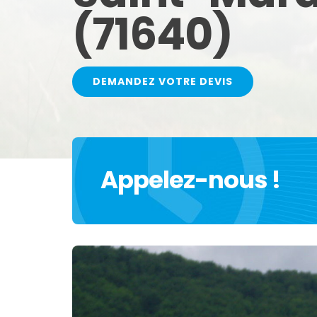
(71640)
DEMANDEZ VOTRE DEVIS
Appelez-nous !