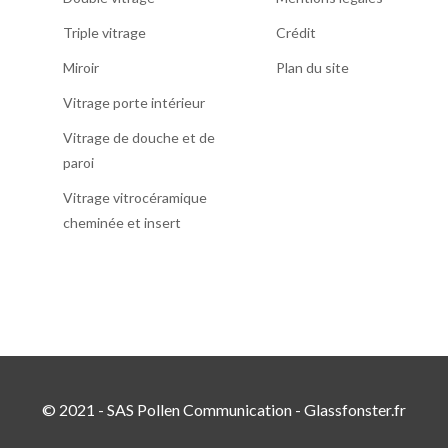
Triple vitrage
Crédit
Miroir
Plan du site
Vitrage porte intérieur
Vitrage de douche et de
paroi
Vitrage vitrocéramique
cheminée et insert
© 2021 - SAS Pollen Communication - Glassfonster.fr