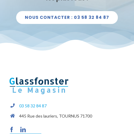
NOUS CONTACTER : 03 58 32 84 87
03 58 32 84 87
445 Rue des lauriers, TOURNUS 71700