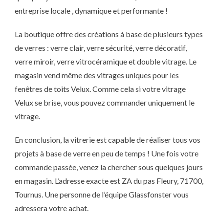
entreprise locale , dynamique et performante !
La boutique offre des créations à base de plusieurs types
de verres : verre clair, verre sécurité, verre décoratif,
verre miroir, verre vitrocéramique et double vitrage. Le
magasin vend même des vitrages uniques pour les
fenêtres de toits Velux. Comme cela si votre vitrage
Velux se brise, vous pouvez commander uniquement le
vitrage.
En conclusion, la vitrerie est capable de réaliser tous vos
projets à base de verre en peu de temps ! Une fois votre
commande passée, venez la chercher sous quelques jours
en magasin. L’adresse exacte est ZA du pas Fleury, 71700,
Tournus. Une personne de l’équipe Glassfonster vous
adressera votre achat.