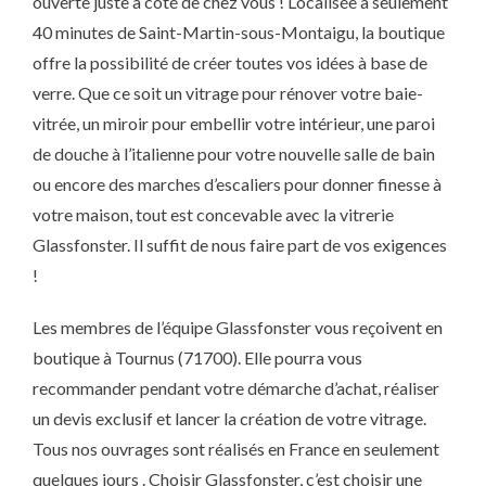
ouverte juste à côté de chez vous ! Localisée à seulement
40 minutes de Saint-Martin-sous-Montaigu, la boutique
offre la possibilité de créer toutes vos idées à base de
verre. Que ce soit un vitrage pour rénover votre baie-
vitrée, un miroir pour embellir votre intérieur, une paroi
de douche à l’italienne pour votre nouvelle salle de bain
ou encore des marches d’escaliers pour donner finesse à
votre maison, tout est concevable avec la vitrerie
Glassfonster. Il suffit de nous faire part de vos exigences
!
Les membres de l’équipe Glassfonster vous reçoivent en
boutique à Tournus (71700). Elle pourra vous
recommander pendant votre démarche d’achat, réaliser
un devis exclusif et lancer la création de votre vitrage.
Tous nos ouvrages sont réalisés en France en seulement
quelques jours . Choisir Glassfonster, c’est choisir une